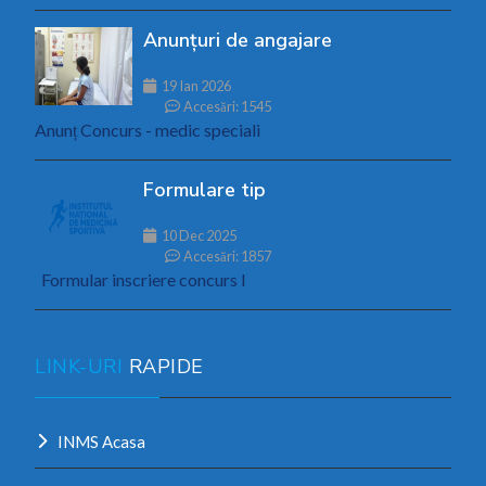
Anunțuri de angajare
19 Ian 2026
Accesări: 1545
Anunț Concurs - medic speciali
Formulare tip
10 Dec 2025
Accesări: 1857
Formular inscriere concurs I
LINK-URI
RAPIDE
INMS Acasa