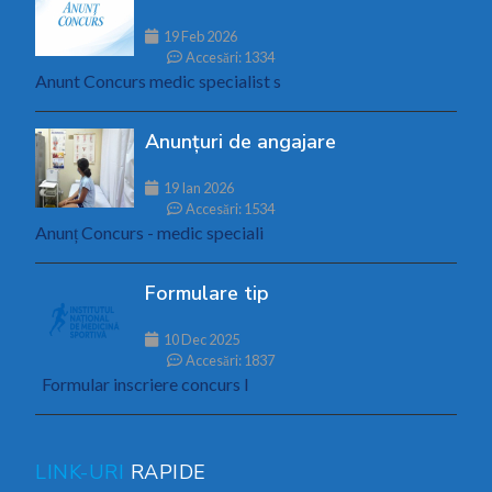
19 Feb 2026
Accesări: 1334
Anunt Concurs medic specialist s
Anunțuri de angajare
19 Ian 2026
Accesări: 1534
Anunț Concurs - medic speciali
Formulare tip
10 Dec 2025
Accesări: 1837
Formular inscriere concurs I
LINK-URI
RAPIDE