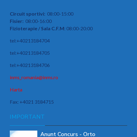
Circuit sportivi:
08:00-15:00
Fisier:
08:00-16:00
Fizioterapie / Sala C.F.M
: 08:00-20:00
tel:+40213184704
tel:+40213184705
tel:+40213184706
inms_romania@inms.ro
Harta
Fax: +4021 3184715
IMPORTANT
Anunt Concurs - Orto