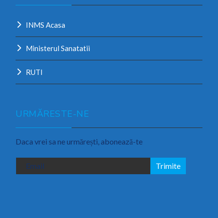
INMS Acasa
Ministerul Sanatatii
RUTI
URMĂRESTE-NE
Daca vrei sa ne urmărești, abonează-te