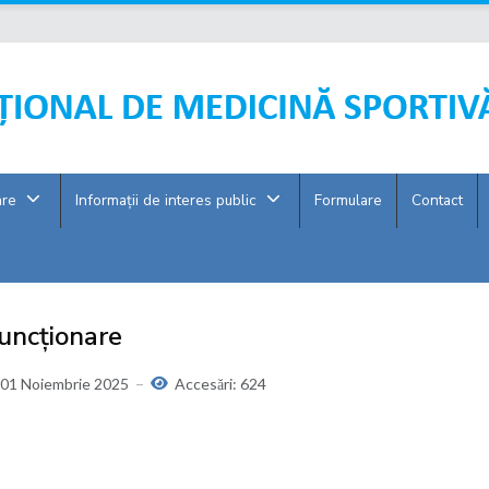
are
Informații de interes public
Formulare
Contact
uncționare
01 Noiembrie 2025
Accesări: 624